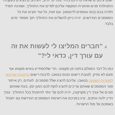
התנהלות פנים-ארגונית המקשה עליכם לסיים את התהליך, ושאינה תמיד
תלויה בכם (כמו עומסים לדוגמא). עם זאת, כל עוד תציגו את כל
המסמכים הנדרשים, יהיה ניתן להשלים את התהליך תוך מספר ימים
בלבד.
"חברים המליצו לי לעשות את זה
עם עורך דין, כדאי לי?"
כמו כל דבר המגלם בתוכו פן מקצועי, הרי שלהסתייע באיש מקצוע אף
פעם לא מזיק. לטובת רישום הנכס בטאבו, לרבות רישום
קרקעות שנרכשו
למטרות השקעה
בטאבו, עליכם להציג שלל מסמכים. לעתים, רק איתור
סוגי המסמכים שאתם צריכים להציג לוקח לכם המון זמן. בעת שאתם
פונים אל עורך דין מקרקעין, יהיה לכם קל יותר להתנהל בכל התהליך. עורך
הדין ילווה אתכם, יציג בפניכם את רשימת המסמכים הנדרשת גם יתנהל
בשמכם אל מול הרשויות.