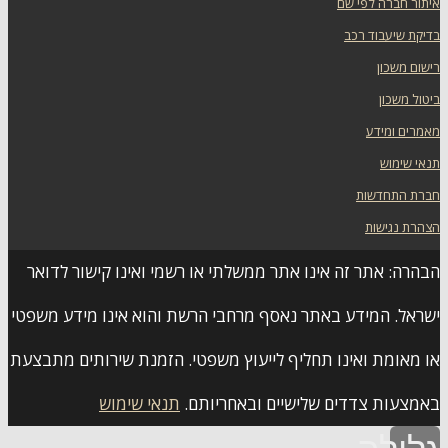
איתור חברה לפי שם
בדיקת שיעבוד רכב
רישום משכון
ביטול משכון
מאמרים ומידע
תנאי שימוש
חברת התחדשות
הצהרת נגישות
הבהרה: אתר זה אינו אתר ממשלתי או רשמי ואינו קישור לדואר
ישראל. המידע באתר נאסף מרחבי הרשת והוא אינו מידע משפטי
או מאומת ואינו תחליף לייעוץ משפטי. הזמנת שירותים מתבצעת
באמצעות צדדים שלישיים ובאחריותם.
תנאי שימוש