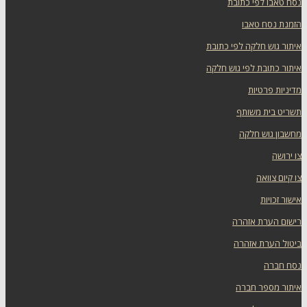
נסח טאבו לפי כתובת
הזמנת נסח טאבו
איתור גוש חלקה לפי כתובת
איתור כתובת לפי גוש חלקה
מדיניות פרטיות
תשריט בית משותף
מחשבון גוש חלקה
צו ירושה
צו קיום צוואה
אישור זכויות
רישום הערת אזהרה
ביטול הערת אזהרה
נסח חברה
איתור מספר חברה