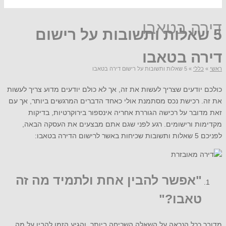
דירה בטאבו
5 שאלות ותשובות על רישום
דירה בטאבו
ראשי
»
כללי
»
5 שאלות ותשובות על רישום דירה בטאבו
כולכם יודעים שצריך לעשות את זה, אך לא כולם יודעים מדוע צריך לעשות
את זה. רכישת נכס מסתמנת אולי כאחד הדברים המרגשים ביותר, אך עם
זאת מדובר על רכישה הגוררת אחריה אינספור בירוקרטיות, בדיקות
מקדימות ורישומים. רגע לפני שגם אתם מבצעים את העסקה הבאה,
לפניכם 5 שאלות ותשובות שכיחות באשר לרישום הדירה בטאבו:
"אפשר להבין אחת ולתמיד מה זה
טאבו?"
מדובר ככל הנראה על השאלה השכיחה ביותר, והגיע הזמן להבין על מה