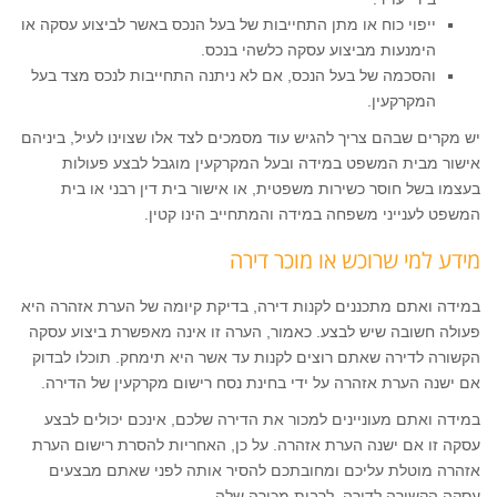
ייפוי כוח או מתן התחייבות של בעל הנכס באשר לביצוע עסקה או
הימנעות מביצוע עסקה כלשהי בנכס.
והסכמה של בעל הנכס, אם לא ניתנה התחייבות לנכס מצד בעל
המקרקעין.
יש מקרים שבהם צריך להגיש עוד מסמכים לצד אלו שצוינו לעיל, ביניהם
אישור מבית המשפט במידה ובעל המקרקעין מוגבל לבצע פעולות
בעצמו בשל חוסר כשירות משפטית, או אישור בית דין רבני או בית
המשפט לענייני משפחה במידה והמתחייב הינו קטין.
מידע למי שרוכש או מוכר דירה
במידה ואתם מתכננים לקנות דירה, בדיקת קיומה של הערת אזהרה היא
פעולה חשובה שיש לבצע. כאמור, הערה זו אינה מאפשרת ביצוע עסקה
הקשורה לדירה שאתם רוצים לקנות עד אשר היא תימחק. תוכלו לבדוק
אם ישנה הערת אזהרה על ידי בחינת נסח רישום מקרקעין של הדירה.
במידה ואתם מעוניינים למכור את הדירה שלכם, אינכם יכולים לבצע
עסקה זו אם ישנה הערת אזהרה. על כן, האחריות להסרת רישום הערת
אזהרה מוטלת עליכם ומחובתכם להסיר אותה לפני שאתם מבצעים
עסקה הקשורה לדירה, לרבות מכירה שלה.