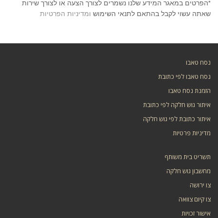
*הפרטים במאגר המידע שלנו נשמרים לצורך הצעה או לצורך שירות
שאתה עשוי לקבל בהתאם לתנאי השימוש
ומדיניות הפרטיות
נסח טאבו
נסח טאבו לפי כתובת
הזמנת נסח טאבו
איתור גוש חלקה לפי כתובת
איתור כתובת לפי גוש חלקה
מדיניות פרטיות
תשריט בית משותף
מחשבון גוש חלקה
צו ירושה
צו קיום צוואה
אישור זכויות