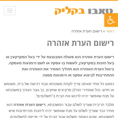
תפריט
פתח סרגל נגישות
ראשי
»
רישום הערת אזהרה
רישום הערת אזהרה
רישום הערת אזהרה הוא פעולה המבוצעת על ידי בעל המקרקעין או
בעל הזכות במקרקעין, לעשות בו עסקה או לשם הימנעות מעסקה.
ביטול הערת האזהרה הוא תהליך המסיר את האזהרה ואת
ההתחייבות לביצוע עסקה או הימנעות ממנה.
כמעט כל אחד מאתנו צריך לקחת משכנתא עבור רכישה של בית, משומש
או חדש. ככל שמחירי הנדלן מרקיעים שחקים, כך גובר הצורך במשכנתא
על מנת שאפשר יהיה לרכוש את הבית ב"תשלומים".
מלבד הריבית שצריך לשלם עבור המשכנתא,
רישום הערת אזהרה
הוא
מחיר כבד שצריך לשלם על מנת שאפשר יהיה ליהנות מהיתרונות שיש
למשכנתא, שהם כאמור תשלום עבור הבית על ידי פריסה לתשלומים.