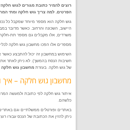
רוצים להמיר כתובת מגורים לגוש חלקה?
הפרטים. למה צריך גוש חלקה ומתי המחש
גוש חלקה הוא מספר מיוחד שמקבל כל נכס 
היישוב, השכונה והרחוב. כאשר מדובר במבנ
משרדים, אלו מקבלים גם מספר תת-חלקה.
מספרים אלו הפכו מחשבון גוש חלקה לכלי עז
השימוש במחשבון זה יכול להתבצע כאשר אדם
חשיבות הנסח בהמשך). לא ניתן לאתר את הנס
של גוש חלקה. בעזרת
מחשבון גוש חלקה
א
מחשבון גוש חלקה – איך ו
איתור גוש חלקה לפי כתובת ולמעשה המרה 
כלשהם.
באתרים ופורטלים ממשלתיים וגם באתרים 
ניתן להזין את הכתובת של הנכס עבורו רוצ