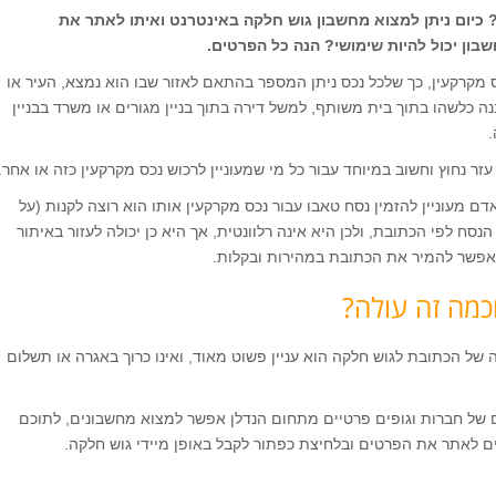
 כיום ניתן למצוא מחשבון גוש חלקה באינטרנט ואיתו לאתר את
בון יכול להיות שימושי? הנה כל הפרטים.
מקרקעין, כך שלכל נכס ניתן המספר בהתאם לאזור שבו הוא נמצא, העיר או
ה כלשהו בתוך בית משותף, למשל דירה בתוך בניין מגורים או משרד בבניין
ר נחוץ וחשוב במיוחד עבור כל מי שמעוניין לרכוש נכס מקרקעין כזה או אחר.
 מעוניין להזמין נסח טאבו עבור נכס מקרקעין אותו הוא רוצה לקנות (על
ח לפי הכתובת, ולכן היא אינה רלוונטית, אך היא כן יכולה לעזור באיתור
פשר להמיר את הכתובת במהירות ובקלות.
כמה זה עולה?
של הכתובת לגוש חלקה הוא עניין פשוט מאוד, ואינו כרוך באגרה או תשלום
של חברות וגופים פרטיים מתחום הנדלן אפשר למצוא מחשבונים, לתוכם
ים לאתר את הפרטים ובלחיצת כפתור לקבל באופן מיידי גוש חלקה.