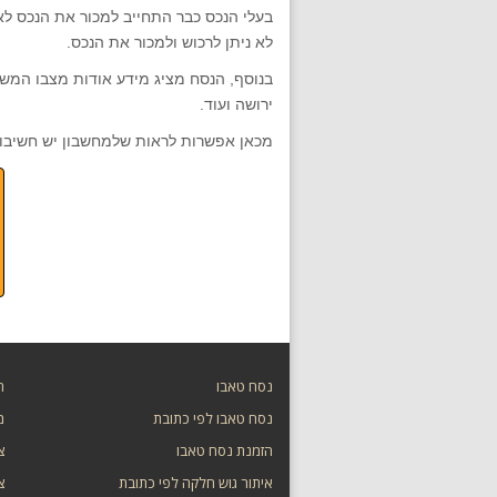
בעלי הנכס כבר התחייב למכור את הנכס ל
לא ניתן לרכוש ולמכור את הנכס.
בנוסף, הנסח מציג מידע אודות מצבו המשפ
ירושה ועוד.
מכאן אפשרות לראות שלמחשבון יש חשיבות 
נסח טאבו
ת
נסח טאבו לפי כתובת
מ
הזמנת נסח טאבו
צ
איתור גוש חלקה לפי כתובת
צ