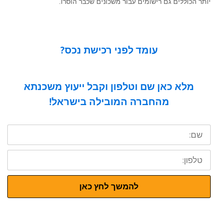
יותר הכוללים גם רישומים עבור משכונים שכבר הוסרו.
עומד לפני רכישת נכס?
מלא כאן שם וטלפון וקבל ייעוץ משכנתא
מהחברה המובילה בישראל!
שם:
טלפון:
להמשך לחץ כאן