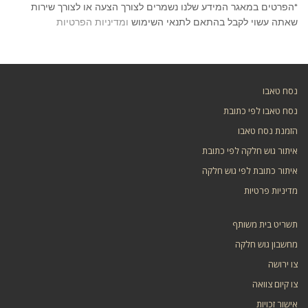
*הפרטים במאגר המידע שלנו נשמרים לצורך הצעה או לצורך שירות
שאתה עשוי לקבל בהתאם לתנאי השימוש
ומדיניות הפרטיות
נסח טאבו
נסח טאבו לפי כתובת
הזמנת נסח טאבו
איתור גוש חלקה לפי כתובת
איתור כתובת לפי גוש חלקה
מדיניות פרטיות
תשריט בית משותף
מחשבון גוש חלקה
צו ירושה
צו קיום צוואה
אישור זכויות