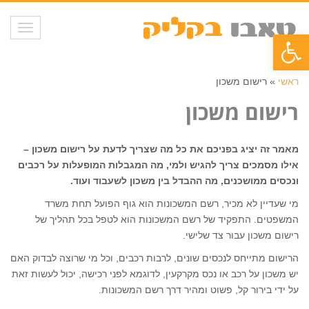
תפריט
פתח סרגל נגישות
ראשי
»
רישום משכון
רישום משכון
מאמר זה יציג בפניכם את כל מה שצריך לדעת על רישום משכון –
אילו מסמכים צריך להגיש ולמי, מה המגבלות המופעלות על רכבים
ונכסים ממושכנים, מה ההבדל בין משכון לשעבוד ועוד.
מי שעדיין לא מכיר, רשם המשכונות הוא גוף הפועל תחת משרד
המשפטים. התפקיד של רשם המשכונות הוא לטפל בכל תהליך של
רישום משכון עבור צד שלישי.
הרישום מתייחס לנכסים שונים, לרבות רכבים, וכל מי שרוצה לבדוק האם
יש משכון על רכב או נכס מקרקעין, לדוגמא לפני רכישה, יכול לעשות זאת
על ידי בירור קל, פשוט ומהיר דרך רשם המשכונות.