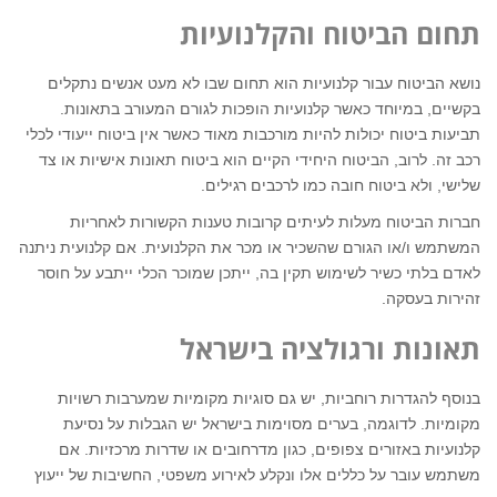
תחום הביטוח והקלנועיות
נושא הביטוח עבור קלנועיות הוא תחום שבו לא מעט אנשים נתקלים
בקשיים, במיוחד כאשר קלנועיות הופכות לגורם המעורב בתאונות.
תביעות ביטוח יכולות להיות מורכבות מאוד כאשר אין ביטוח ייעודי לכלי
רכב זה. לרוב, הביטוח היחידי הקיים הוא ביטוח תאונות אישיות או צד
שלישי, ולא ביטוח חובה כמו לרכבים רגילים.
חברות הביטוח מעלות לעיתים קרובות טענות הקשורות לאחריות
המשתמש ו/או הגורם שהשכיר או מכר את הקלנועית. אם קלנועית ניתנה
לאדם בלתי כשיר לשימוש תקין בה, ייתכן שמוכר הכלי ייתבע על חוסר
זהירות בעסקה.
תאונות ורגולציה בישראל
בנוסף להגדרות רוחביות, יש גם סוגיות מקומיות שמערבות רשויות
מקומיות. לדוגמה, בערים מסוימות בישראל יש הגבלות על נסיעת
קלנועיות באזורים צפופים, כגון מדרחובים או שדרות מרכזיות. אם
משתמש עובר על כללים אלו ונקלע לאירוע משפטי, החשיבות של ייעוץ