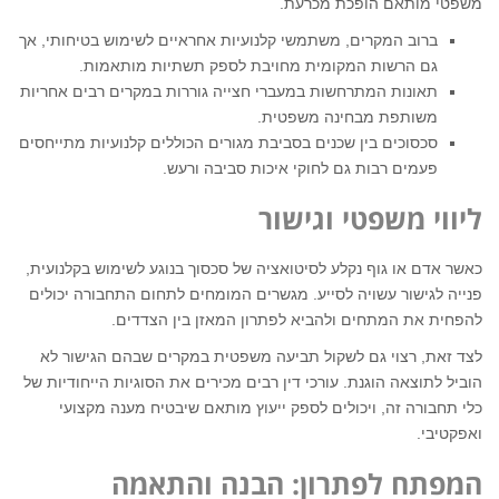
משפטי מותאם הופכת מכרעת.
ברוב המקרים, משתמשי קלנועיות אחראיים לשימוש בטיחותי, אך
גם הרשות המקומית מחויבת לספק תשתיות מותאמות.
תאונות המתרחשות במעברי חצייה גוררות במקרים רבים אחריות
משותפת מבחינה משפטית.
סכסוכים בין שכנים בסביבת מגורים הכוללים קלנועיות מתייחסים
פעמים רבות גם לחוקי איכות סביבה ורעש.
ליווי משפטי וגישור
כאשר אדם או גוף נקלע לסיטואציה של סכסוך בנוגע לשימוש בקלנועית,
פנייה לגישור עשויה לסייע. מגשרים המומחים לתחום התחבורה יכולים
להפחית את המתחים ולהביא לפתרון המאזן בין הצדדים.
לצד זאת, רצוי גם לשקול תביעה משפטית במקרים שבהם הגישור לא
הוביל לתוצאה הוגנת. עורכי דין רבים מכירים את הסוגיות הייחודיות של
כלי תחבורה זה, ויכולים לספק ייעוץ מותאם שיבטיח מענה מקצועי
ואפקטיבי.
המפתח לפתרון: הבנה והתאמה