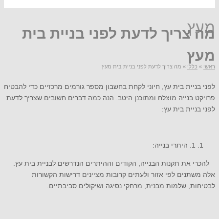
מעץ
מה צריך לדעת לפני בניית בית
מעץ
ראשי
»
כללי
»
מה צריך לדעת לפני בניית בית מעץ
לפני בניית בית עץ, חיוני לקחת בחשבון מספר גורמים מרכזיים כדי להבטיח
פרויקט בנייה מוצלח ומתוכנן היטב. הנה כמה דברים חשובים שצריך לדעת
לפני בניית בית עץ:
1. היתרי בנייה:
– להכרי את תקנות הבנייה, הקודים וההיתרים הנדרשים לבניית בית עץ.
אלה משתנים לפי אזור ולעתים קרובות מציינים דרישות הקשורות
לבטיחות, שלמות מבנית, מרחקי נסיגה ושיקולים סביבתיים.