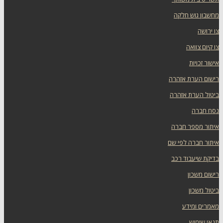
מחשבון גוש חלקה
צו ירושה
צו קיום צוואה
אישור זכויות
רישום הערת אזהרה
ביטול הערת אזהרה
נסח חברה
איתור מספר חברה
איתור חברה לפי שם
בדיקת שיעבוד רכב
רישום משכון
ביטול משכון
מאמרים ומידע
תנאי שימוש