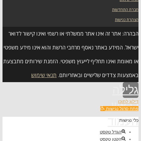
חברת התחדשות
הצהרת נגישות
הבהרה: אתר זה אינו אתר ממשלתי או רשמי ואינו קישור לדואר
ישראל. המידע באתר נאסף מרחבי הרשת והוא אינו מידע משפטי
או מאומת ואינו תחליף לייעוץ משפטי. הזמנת שירותים מתבצעת
באמצעות צדדים שלישיים ובאחריותם.
תנאי שימוש
גלילה
דילוג לתוכן
לראש
פתח סרגל נגישות
העמוד
כלי נגישות
הגדל טקסט
הקטן טקסט