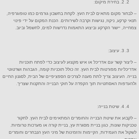
2. בחירת מיקום:
– לבחור מקום מתאים לבית העץ. לקחת בחשבון גורמים כמו טופוגרפיה,
תנאי קרקע, ניקוז, נגישות וקרבה לשירותים. הכנת המקום על ידי פינוי
צמחייה, יישור הקרקע וביצוע התאמות נדרשות למים, לחשמל וביוב.
3. עיצוב:
– ליצור קשר עם אדריכל או איש מקצוע לעיצוב כדי לפתח תוכניות
אדריכליות מפורטות לבית העץ. זה כולל תוכניות קומה, הגבהות ושרטוטי
בנייה. העיצוב צריך לתת מענה לצרכים הספציפיים של הבית, לסגנון החיים
ולהעדפות האסתטיות תוך הקפדה על חוקי הבנייה והתקנות שצריך.
4. שיטת בנייה:
– לקבוע את שיטת הבנייה והחומרים המתאימים לבית העץ. לחקור
טכניקות שונות, כגון בניית מסגרת עץ, בניית קורה או מערכות טרומיות.
לשקול את העמידות, הקיימות והזמינות של מיני העץ הנבחרים וחומרים