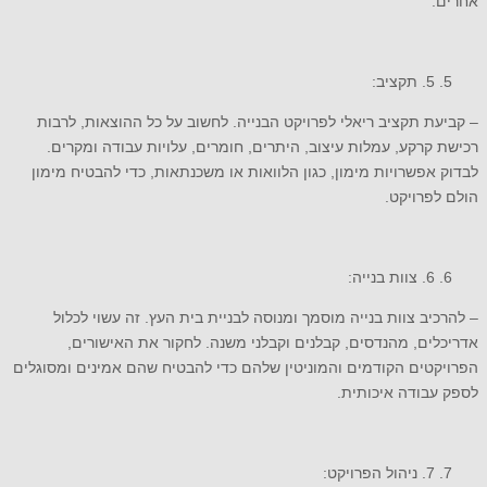
אחרים.
5. תקציב:
– קביעת תקציב ריאלי לפרויקט הבנייה. לחשוב על כל ההוצאות, לרבות
רכישת קרקע, עמלות עיצוב, היתרים, חומרים, עלויות עבודה ומקרים.
לבדוק אפשרויות מימון, כגון הלוואות או משכנתאות, כדי להבטיח מימון
הולם לפרויקט.
6. צוות בנייה:
– להרכיב צוות בנייה מוסמך ומנוסה לבניית בית העץ. זה עשוי לכלול
אדריכלים, מהנדסים, קבלנים וקבלני משנה. לחקור את האישורים,
הפרויקטים הקודמים והמוניטין שלהם כדי להבטיח שהם אמינים ומסוגלים
לספק עבודה איכותית.
7. ניהול הפרויקט: