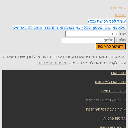
« הקודם
הבא »
עומד לפני רכישת נכס?
מלא כאן שם וטלפון וקבל ייעוץ משכנתא מהחברה המובילה בישראל!
שם:
טלפון:
להמשך לחץ כאן
*הפרטים במאגר המידע שלנו נשמרים לצורך הצעה או לצורך שירות שאתה
עשוי לקבל בהתאם לתנאי השימוש
ומדיניות הפרטיות
נסח טאבו
נסח טאבו לפי כתובת
הזמנת נסח טאבו
איתור גוש חלקה לפי כתובת
איתור כתובת לפי גוש חלקה
מדיניות פרטיות
תשריט בית משותף