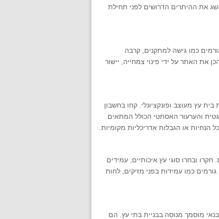
 השג את ההיתרים הדרושים לפני תחילת
ורמים כמו גישה למתקנים, קרבה
כן את האתר על ידי פינוי צמחייה, יישור
בית עץ מעוצב ופונקציונלי. קחו בחשבון
רגטית והערעור האסתטי הכולל המתאים
 הנחיות או הגבלות אדריכליות מקומיות.
חקרו ובחרו סוגי עץ איכותיים, עמידים
ורמים כמו עמידות בפני מזיקים, לחות
בנאי מוסמך מנוסה בבניית בתי עץ. הם