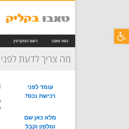
פתח סרגל נגישות
נסח טאבו
רשם המקרעין
מה צריך לדעת לפני 
והוצאת נסח טאבו
מ
עומד לפני
רכישת נכס?
ב
ב
מלא כאן שם
וטלפון וקבל