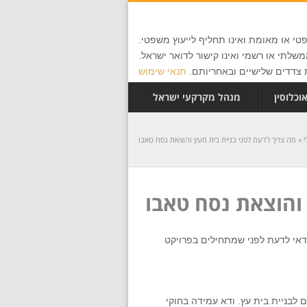
י או מאומת ואינו תחליף לייעוץ משפטי.
שלתי או רשמי ואינו קישור לדואר ישראל.
צדדים שלישיים ובאחריותם.
תנאי שימוש
וכלוסין
מנהל מקרקעי ישראל
י
»
מה צריך לדעת לפני בניית בית מעץ והוצאת נסח טאבו
 והוצאת נסח טאבו
כדאי לדעת לפני שמתחילים בפרויקט
 לבניית בית עץ. ודא עמידה בחוקי