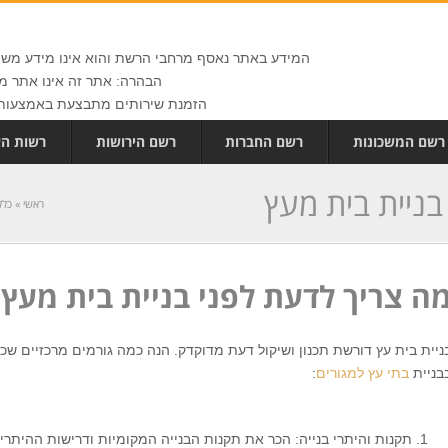
המידע באתר נאסף מרחבי הרשת והוא אינו מידע משפט
הבהרה: אתר זה אינו אתר ממ
הזמנת שירותים מתבצעת באמצעות 
רשם המשכונות
רשם החברות
רשם הירושות
רשות הא
בניית בית מעץ
ראשי
»
כלל
ה צריך לדעת לפני בניית בית מעץ
ניית בית עץ דורשת תכנון ושיקול דעת מדוקדק. הנה כמה גורמים מרכזיים ש
בניית
בתי עץ למגורים
:
תקנות והיתרי בנייה: הכר את תקנות הבנייה המקומיות ודרישות ההיתרים