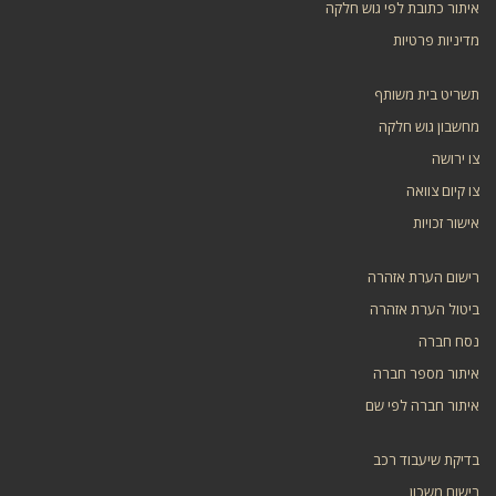
איתור כתובת לפי גוש חלקה
מדיניות פרטיות
תשריט בית משותף
מחשבון גוש חלקה
צו ירושה
צו קיום צוואה
אישור זכויות
רישום הערת אזהרה
ביטול הערת אזהרה
נסח חברה
איתור מספר חברה
איתור חברה לפי שם
בדיקת שיעבוד רכב
רישום משכון