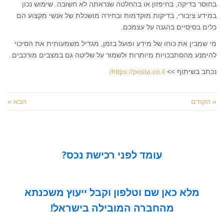
בחוסר בדיקה, בחיפזון או בהחלטה שנראתה לא חשובה. שימוש נכון
במידע ציבורי, בדיקות מוקדמות ובחירה מושכלת של אנשי מקצוע הם
כלים בסיסיים בהגנה על עצמכם.
מי שמבין את כוחו של מידע ופועל בזמן, מגדיל משמעותית את הסיכוי
להימנע מהסתבכויות מיותרות ולשמור על שליטה גם במצבים מורכבים.
נכתב בשיתוף >>
https://posta.co.il/
« הקודם
הבא »
עומד לפני רכישת נכס?
מלא כאן שם וטלפון וקבל ייעוץ משכנתא
מהחברה המובילה בישראל!