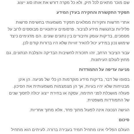
שם מוכר מתאים לכל תיק, ולא כל מקרה דורש את אותו סוג ייצוג.
תפקיד התקשורת והחקירה בעידן המידע
אתרי חדשות וחקירות ממלאים תפקיד משמעותי בחשיפת פרשות
פליליות ובהנגשת מידע לציבור. פרסומים עיתונאיים מבוססים לרוב על
מסמכים, בדיקות עומק וחיבורים בין נתונים שונים. הם מדגימים כיצד
שימוש נכון במידע יכול להאיר זוויות שלא היו ברורות קודם לכן.
עבור הציבור הרחב, זהו תזכורת לחשיבות הבדיקה והצלבת הנתונים, גם
מחוץ לעולם העיתונות.
מניעה עדיפה על התמודדות
בסופו של דבר, בדיקות מידע מוקדמות הן כלי של מניעה. הן אינן
מבטיחות שלא יהיו בעיות, אך הן מצמצמות משמעותית את הסיכון.
פעולה מושכלת לפני חתימה, עסקה או בחירת ייצוג יכולה לחסוך שנים
של התמודדות משפטית.
הגישה הנכונה אינה לפעול מתוך פחד, אלא מתוך אחריות.
סיכום
העולם הפלילי אינו מתחיל תמיד בעבירה ברורה. לעיתים הוא מתחיל