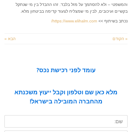
והמשפטי – ולא להסתמך על מזל בלבד. זהו ההבדל בין מי שנתקל
בקשיים ועיכובים, לבין מי שמצליח לצעוד קדימה בביטחון מלא.
נכתב בשיתוף >>
https://www.elihalm.com/
« הקודם
הבא »
עומד לפני רכישת נכס?
מלא כאן שם וטלפון וקבל ייעוץ משכנתא
מהחברה המובילה בישראל!
שם: