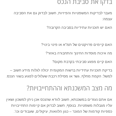
בדקו את סביבת הנכס
מעבר לבדיקות המשפטיות והפיזיות, חשוב לבדוק גם את הסביבה
עצמה:
האם יש תוכניות עתידיות בסביבה הקרובה?
האם קיימים פרויקטים של תמ"א או פינוי בינוי?
מה איכות מוסדות החינוך והתחבורה באזור?
האם קיים מפגע סביבתי בקרבת מקום?
בדיקת תוכניות עתידיות ברשות המקומית יכולה לגלות מידע חשוב –
למשל: הקמת מחלף, גשר או מסילת רכבת שעלולים לפגוע בשווי הנכס.
מה מצב המשכנתא וההתחייבויות?
אם אתם נעזרים במשכנתא, חשוב לוודא שהנכס אכן ניתן למשכון ושאין
עליו מגבלות משפטיות. בנוסף, חשוב לבדוק אם קיימות התחייבויות
כספיות קודמות של המוכר – כגון הלוואות, עיקולים, שעבודים וכו'.