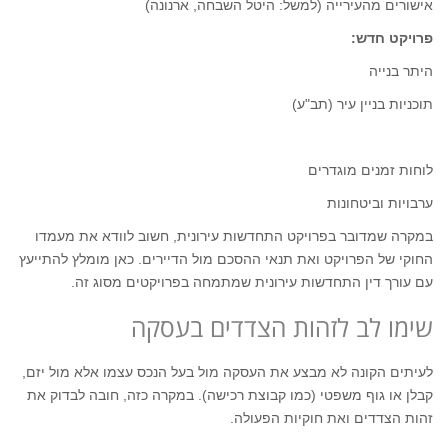
אישורים מהעירייה (למשל: היטל השבחה, ארנונה)
פרויקט חדש:
היתר בנייה
תוכניות בניין עיר (תב"ע)
לוחות זמנים מוגדרים
ערבויות וביטחונות
במקרה שמדובר בפרויקט התחדשות עירונית, חשוב לוודא את מעמדו
החוקי של הפרויקט ואת תנאי ההסכם מול הדיירים. כאן מומלץ להתייעץ
עם עורך דין התחדשות עירונית שמתמחה בפרויקטים מסוג זה.
שימו לב לזהות הצדדים בעסקה
לעיתים הקונה לא מבצע את העסקה מול בעל הנכס עצמו אלא מול יזם,
קבלן או גוף משפטי (כמו קבוצת רכישה). במקרה כזה, חובה לבדוק את
זהות הצדדים ואת חוקיות הפעולה.