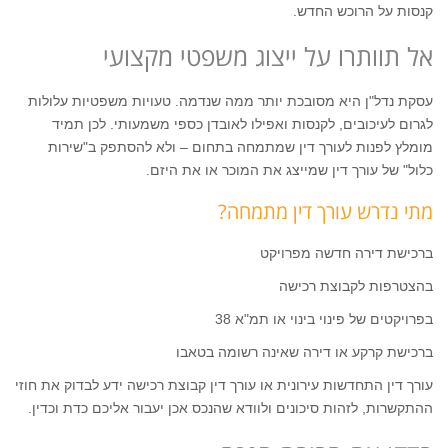
קנסות על הרוכש החדש.
אל תוותרו על ייצוג משפטי מקצועי
עסקת נדל"ן היא מסובכת יותר ממה שנדמה. טעויות משפטיות עלולות
לגרום לעיכובים, לקנסות ואפילו לאובדן כספי משמעותי. לכן תמיד
מומלץ לפנות לעורך דין שמתמחה בתחום – ולא להסתפק ב"שירות
כלול" של עורך דין שמייצג את המוכר או את היזם.
מתי נדרש עורך דין מתמחה?
ברכישת דירה חדשה מפרויקט
בהצטרפות לקבוצת רכישה
בפרויקטים של פינוי בינוי או תמ"א 38
ברכישת קרקע או דירה שאינה רשומה בטאבו
עורך דין התחדשות עירונית או עורך דין קבוצת רכישה ידע לבדוק את חוזי
ההתקשרות, לזהות סיכונים ולוודא שהנכס אכן יעבור אליכם כדת וכדין.