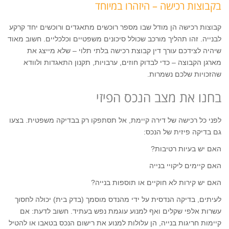
בקבוצות רכישה – היזהרו במיוחד
קבוצות רכישה הן מודל שבו מספר רוכשים מתאגדים ורוכשים יחד קרקע
לבנייה. זהו תהליך מורכב שכולל סיכונים משפטיים וכלכליים. חשוב מאוד
שיהיה לצידכם עורך דין קבוצת רכישה בלתי תלוי – שלא מייצג את
מארגן הקבוצה – כדי לבדוק חוזים, ערבויות, תקנון התאגדות ולוודא
שהזכויות שלכם נשמרות.
בחנו את מצב הנכס הפיזי
לפני כל רכישה של דירה קיימת, אל תסתפקו רק בבדיקה משפטית. בצעו
גם בדיקה פיזית של הנכס:
האם יש בעיות רטיבות?
האם קיימים ליקויי בנייה
האם יש קירות לא חוקיים או תוספות בנייה?
לעיתים, בדיקה הנדסית על ידי מהנדס מוסמך (בדק בית) יכולה לחסוך
עשרות אלפי שקלים ואף למנוע עוגמת נפש בעתיד. חשוב לדעת: אם
קיימות חריגות בנייה, הן עלולות למנוע את רישום הנכס בטאבו או להטיל