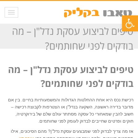
תפריט
פתח סרגל נגישות
טיפים לביצוע עסקת נדל"ן – מה
בודקים לפני שחותמים?
טיפים לביצוע עסקת נדל"ן – מה
בודקים לפני שחותמים?
רכישת נכס היא אחת ההחלטות הגדולות והמשמעותיות בחיים. בין אם
מדובר בדירה ראשונה, השקעה בנדל"ן או הצטרפות לקבוצת רכישה –
חשוב להבין שמאחורי כל עסקה מסתתר עולם שלם של בירוקרטיה,
חוקים ופרטים שחייבים לבדוק לעומק לפני שחותמים.
אז מה צריך לבדוק לפני שמבצעים עסקת נדל"ן? מהם הסיכונים, אילו