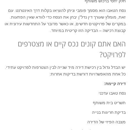
חלק יחסי ברכוש משותף
נסח הטאבו הוא מסמך פומבי וניתן להוציאו בקלות דרך האינטרנט. עם
זאת, מומלץ שעורך דין נדל"ן יבחן את הנסח כדי לוודא שאין הפתעות.
במקרים של פרויקטים חדשים, או כאשר מדובר על התחדשות עירונית או
קבוצת רכישה – הבדיקה הזו קריטית במיוחד.
האם אתם קונים נכס קיים או מצטרפים
לפרויקט?
יש הבדל גדול בין רכישת דירה מיד שנייה לבין הצטרפות לפרויקט עתידי.
כל אחת מהאפשרויות דורשת בדיקות אחרות:
דירה קיימת:
נסח טאבו עדכני
תשריט בית משותף
בדיקת חריגות בנייה
מצבה הפיזי של הדירה