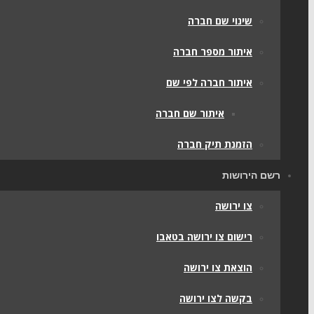
שינוי שם חברה
איתור מספר חברה
איתור חברה לפי שם
איתור שם חברה
הזמנת תיק חברה
רשם הירושות
צו ירושה
רישום צו ירושה בטאבו
הוצאת צו ירושה
בקשה לצו ירושה