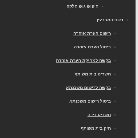
חיפוש גוש חלקה
רשם המקרעין
רישום הערת אזהרה
ביטול הערת אזהרה
בקשה למחיקת הערת אזהרה
תשריט בית משותף
בקשה לרישום משכנתא
ביטול רישום משכנתא
תשריט דירה
תיק בית משותף