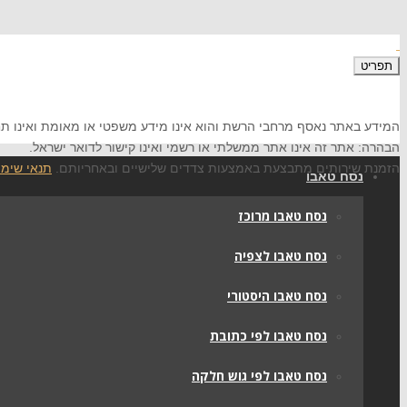
תפריט
המידע באתר נאסף מרחבי הרשת והוא אינו מידע משפטי או מאומת ואינו תח
הבהרה: אתר זה אינו אתר ממשלתי או רשמי ואינו קישור לדואר ישראל.
הזמנת שירותים מתבצעת באמצעות צדדים שלישיים ובאחריותם.
תנאי שימו
נסח טאבו
נסח טאבו מרוכז
נסח טאבו לצפיה
נסח טאבו היסטורי
נסח טאבו לפי כתובת
נסח טאבו לפי גוש חלקה