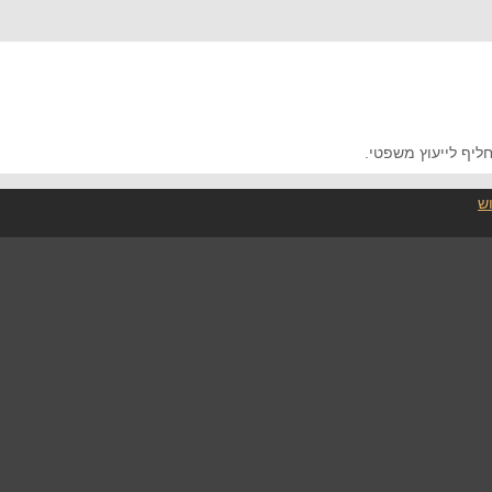
ליף לייעוץ משפטי.
ש