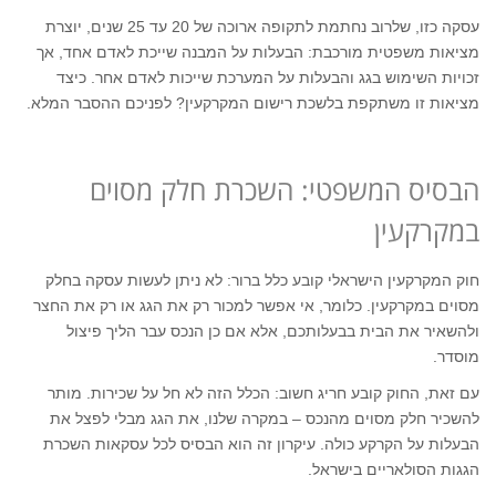
עסקה כזו, שלרוב נחתמת לתקופה ארוכה של 20 עד 25 שנים, יוצרת
מציאות משפטית מורכבת: הבעלות על המבנה שייכת לאדם אחד, אך
זכויות השימוש בגג והבעלות על המערכת שייכות לאדם אחר. כיצד
מציאות זו משתקפת בלשכת רישום המקרקעין? לפניכם ההסבר המלא.
הבסיס המשפטי: השכרת חלק מסוים
במקרקעין
חוק המקרקעין הישראלי קובע כלל ברור: לא ניתן לעשות עסקה בחלק
מסוים במקרקעין. כלומר, אי אפשר למכור רק את הגג או רק את החצר
ולהשאיר את הבית בבעלותכם, אלא אם כן הנכס עבר הליך פיצול
מוסדר.
עם זאת, החוק קובע חריג חשוב: הכלל הזה לא חל על שכירות. מותר
להשכיר חלק מסוים מהנכס – במקרה שלנו, את הגג מבלי לפצל את
הבעלות על הקרקע כולה. עיקרון זה הוא הבסיס לכל עסקאות השכרת
הגגות הסולאריים בישראל.