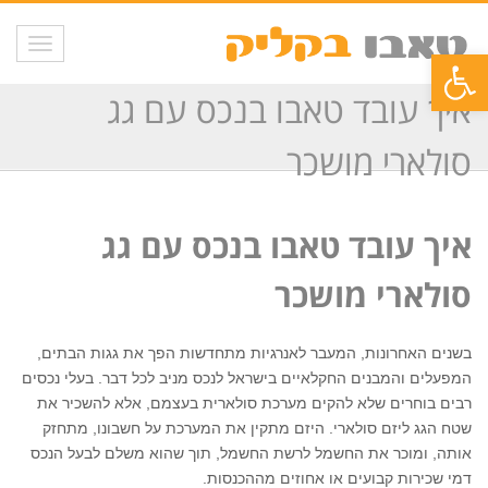
תפריט
פתח סרגל נגישות
איך עובד טאבו בנכס עם גג
סולארי מושכר
איך עובד טאבו בנכס עם גג
סולארי מושכר
בשנים האחרונות, המעבר לאנרגיות מתחדשות הפך את גגות הבתים,
המפעלים והמבנים החקלאיים בישראל לנכס מניב לכל דבר. בעלי נכסים
רבים בוחרים שלא להקים מערכת סולארית בעצמם, אלא להשכיר את
שטח הגג ליזם סולארי. היזם מתקין את המערכת על חשבונו, מתחזק
אותה, ומוכר את החשמל לרשת החשמל, תוך שהוא משלם לבעל הנכס
דמי שכירות קבועים או אחוזים מההכנסות.