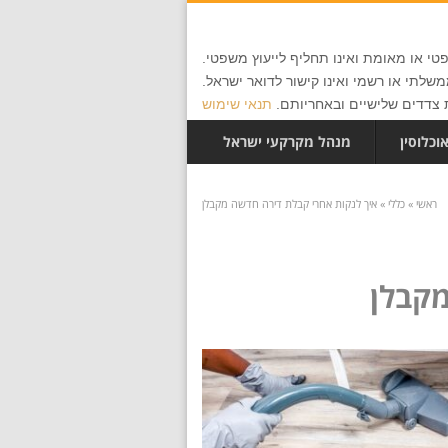
י או מאומת ואינו תחליף לייעוץ משפטי.
שלתי או רשמי ואינו קישור לדואר ישראל.
צדדים שלישיים ובאחריותם.
תנאי שימוש
וכלוסין
מנהל מקרקעי ישראל
ראשי
»
כללי
»
איך לנקות אחרי קבלת דירה חדשה מקבלן
מקבלן