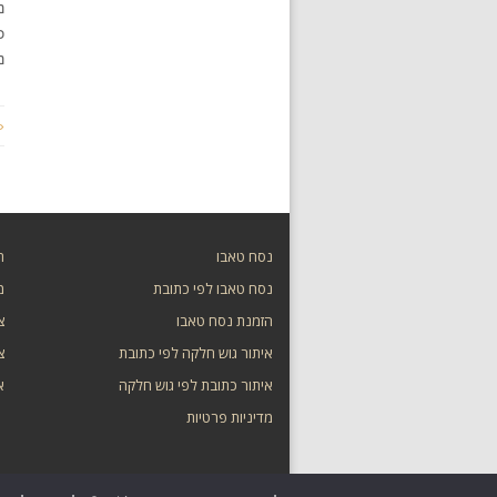
נ
כ
נ
«
נסח טאבו
ת
נסח טאבו לפי כתובת
מ
הזמנת נסח טאבו
צ
איתור גוש חלקה לפי כתובת
צ
איתור כתובת לפי גוש חלקה
א
מדיניות פרטיות