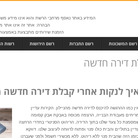
המידע באתר נאסף מרחבי הרשת והוא אינו מידע משפט
הבהרה: אתר זה אינו אתר ממ
הזמנת שירותים מתבצעת באמצעות 
רשם המשכונות
רשם החברות
רשם הירושות
רשות הא
לת דירה חדשה
יך לנקות אחרי קבלת דירה חדשה 
ין כמו ההרגשה להיכנס לדירה חדשה מהניילון. הקירות עדיין
ריחים מעבודת הבנייה, הרצפה מכוסה באבקת אבק קסומה
מסמנת כל צעד שלנו בתוך הדירה, הריהוט הסניטרי בחדרי הרחצה
דיין בתוליים והבית כולו פנוי ופתוח לרווחה לעיצוב שלנו. דווקא
זמן הזה שהבית פנוי ללא ריהוט, ללא מכשירי חשמל ולפני שעברנו