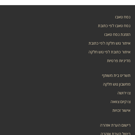
נסח טאבו
נסח טאבו לפי כתובת
הזמנת נסח טאבו
איתור גוש חלקה לפי כתובת
איתור כתובת לפי גוש חלקה
מדיניות פרטיות
תשריט בית משותף
מחשבון גוש חלקה
צו ירושה
צו קיום צוואה
אישור זכויות
רישום הערת אזהרה
ביטול הערת אזהרה