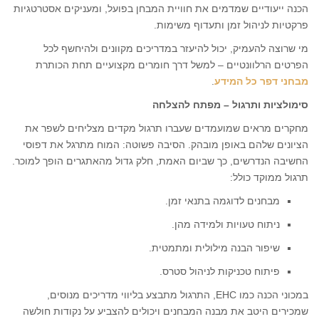
הכנה ייעודיים שמדמים את חוויית המבחן בפועל, ומעניקים אסטרטגיות
פרקטיות לניהול זמן ותעדוף משימות.
מי שרוצה להעמיק, יכול להיעזר במדריכים מקוונים ולהיחשף לכל
הפרטים הרלוונטיים – למשל דרך חומרים מקצועיים תחת הכותרת
מבחני דפר כל המידע
.
סימולציות ותרגול – מפתח להצלחה
מחקרים מראים שמועמדים שעברו תרגול מקדים מצליחים לשפר את
הציונים שלהם באופן מובהק. הסיבה פשוטה: המוח מתרגל את דפוסי
החשיבה הנדרשים, כך שביום האמת, חלק גדול מהאתגרים הופך למוכר.
תרגול ממוקד כולל:
מבחנים לדוגמה בתנאי זמן.
ניתוח טעויות ולמידה מהן.
שיפור הבנה מילולית ומתמטית.
פיתוח טכניקות לניהול סטרס.
במכוני הכנה כמו EHC, התרגול מתבצע בליווי מדריכים מנוסים,
שמכירים היטב את מבנה המבחנים ויכולים להצביע על נקודות חולשה