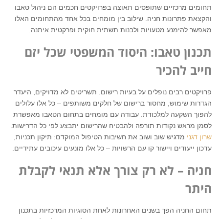
תחומים מרכזיים שתופסים תאוצה בפרויקטים חכמים הם ניהול טאבו
והקצאת פתרונות חניה. שילוב בין מומחים בכל אחד מהתחומים האלו
מאפשר להימנע מטעויות ולבנות תשתית חוקית ופרקטית איתנה.
תכנון טאבו: היסוד המשפטי שכל יזם
חייב להכיר
פרויקטים רבים נופלים על בעיות רישום. תשריטים לא מדויקים, היעדר
הגדרות שימוש, מחסור ברישום של חלקים משותפים – כל אלו עלולים
להפוך השקעה למלכודת. עבודה עם מומחים בתחום הטאבו מאפשרת
לסמן מראש נקודות תורפה ולהבטיח שהרישום יתבצע לפי כל הדרישות.
שרון דגני
מדגיש שוב ושוב את חשיבות הטיפול המוקדם: תיקון תכניות,
עדכון ייעודים ויישור קו עם הרשויות – כל אלו מונעים עיכובים עתידיים.
חניה – לא רק צורך אלא תנאי לקבלת
היתר
תחום החניה הפך בשנים האחרונות לאחת הסוגיות המרכזיות בתכנון