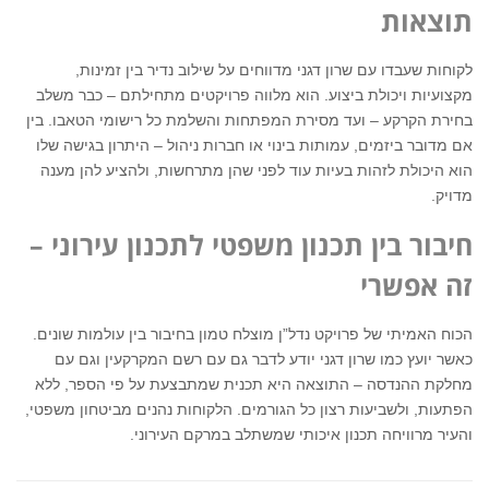
תוצאות
לקוחות שעבדו עם שרון דגני מדווחים על שילוב נדיר בין זמינות,
מקצועיות ויכולת ביצוע. הוא מלווה פרויקטים מתחילתם – כבר משלב
בחירת הקרקע – ועד מסירת המפתחות והשלמת כל רישומי הטאבו. בין
אם מדובר ביזמים, עמותות בינוי או חברות ניהול – היתרון בגישה שלו
הוא היכולת לזהות בעיות עוד לפני שהן מתרחשות, ולהציע להן מענה
מדויק.
חיבור בין תכנון משפטי לתכנון עירוני –
זה אפשרי
הכוח האמיתי של פרויקט נדל”ן מוצלח טמון בחיבור בין עולמות שונים.
כאשר יועץ כמו שרון דגני יודע לדבר גם עם רשם המקרקעין וגם עם
מחלקת ההנדסה – התוצאה היא תכנית שמתבצעת על פי הספר, ללא
הפתעות, ולשביעות רצון כל הגורמים. הלקוחות נהנים מביטחון משפטי,
והעיר מרוויחה תכנון איכותי שמשתלב במרקם העירוני.