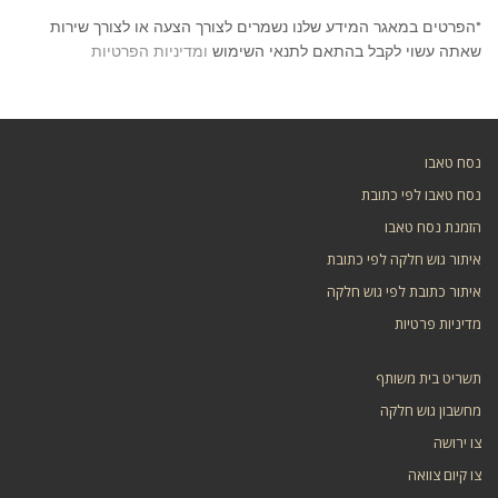
*הפרטים במאגר המידע שלנו נשמרים לצורך הצעה או לצורך שירות
שאתה עשוי לקבל בהתאם לתנאי השימוש
ומדיניות הפרטיות
נסח טאבו
נסח טאבו לפי כתובת
הזמנת נסח טאבו
איתור גוש חלקה לפי כתובת
איתור כתובת לפי גוש חלקה
מדיניות פרטיות
תשריט בית משותף
מחשבון גוש חלקה
צו ירושה
צו קיום צוואה