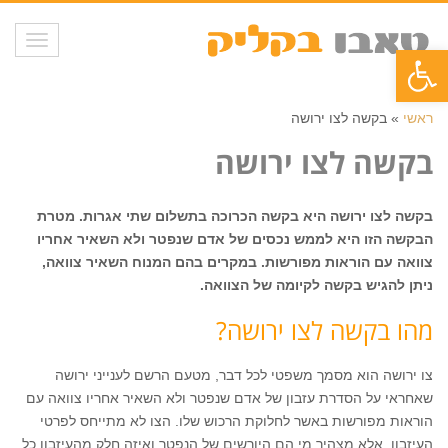
תפריט
פתח סרגל נגישות
ראשי
»
בקשה לצו ירושה
בקשה לצו ירושה
בקשה לצו ירושה היא בקשה הכרוכה בתשלום שתי אגרות. מטרת
הבקשה הזו היא לממש נכסים של אדם שנפטר ולא השאיר אחריו
צוואה עם הוראות מפורשות. במקרים בהם המנוח השאיר צוואה,
ניתן להגיש בקשה לקיומה של הצוואה.
מהו בקשה לצו ירושה?
צו ירושה הוא מסמך משפטי לכל דבר, מטעם הרשם לענייני ירושה
שאחראי על הסדרת עזבון של אדם שנפטר ולא השאיר אחריו צוואה עם
הוראות מפורשות באשר לחלוקת הרכוש שלו. הצו לא מתייחס לפרטי
העיזבון, אלא מצהיר מי הם היורשים של הנפטר ואיזה חלק מהעיזבון כל