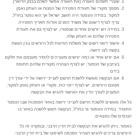
שוברי תשלום האגרה (את האגרה אפשר לשלם בבנק הדואר).
מסמך מקורי של תעודת הפטירה של המנוח או העתק נאמן
למקור. במידה והנפטר היה תושב ישראל אך הוא נפטר בחו"ל,
צריך לצרף רישום של משרד הפנים אודות תאריך הפטירה.
במידה ויש יורשים אחרים שנפטרו, יש לצרף גם את תעודת
הפטירה שלהם או העתק שלה.
אישור דואר רשום של משלוח הודעות לכל היורשים בגין הגשת
בקשה לצו ירושה.
אם יורש אחד או כמה יורשים מעוניינים להסיר מעצמם את חלקם
בעיזבון של הנפטר, יש לצרף הצהרה מקורית שלהם חתומה
בידם.
אם הבקשה מוגשת ללשכת הרשם לענייני ירושה על ידי עורך דין
מטעם היורשים, יש לצרף ייפוי כוח, מקורי או העתק נאמן למקור,
המעניק לעורך הדין את האישור להגיש את הבקשה.
כל אלו מוגשים ללשכת הרשם לענייני ירושה באזור הסמכות שבו הנפטר
התגורר. במידה והנפטר גר בחו"ל, הבקשה תוגש ללשכה באזור בו
הנכסים שלו נמצאים.
כאמור, ניתן להגיש את הבקשה לבית הדין הרבני, ובמקרה זה כל
היורשים צריכים להגיש תצהיר הסכמה לשיפוט של בית הדין הרבני.