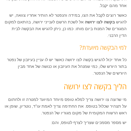
אחד מהם יקבל.
כאשר רוצים לקבל את הצו, במידה והנפטר לא הותיר אחריו צוואה, יש
להגיש
בקשה לצו ירושה
אל לשכת הרשם לענייני ירושה, בהתאם למקום
המגורים של המנוח ביום מותו. כמו כן, ניתן להגיש את הבקשה לבית
הדין הרבני.
למי הבקשה מיועדת?
כל אחד יכול להגיש בקשה לצו ירושה כאשר יש לו עניין בעיזבון של נפטר
בתור היורש שלו, כמי שמנהל את העיזבון או כנושה של אחד מבין
היורשים של הנפטר.
הליך בקשה לצו ירושה
מי שרוצה צו ירושה צריך למלא טופס מיוחד המיועד למטרה זו ולחתום
על תצהיר שכלול בטופס. את החתימה צריך לאמת עו"ד, נוטריון, שופן או
ראש הרשות המקומית של מקום מגוריו של הנפטר.
יש מספר מסמכים שצריך לצרף לטופס, והם: